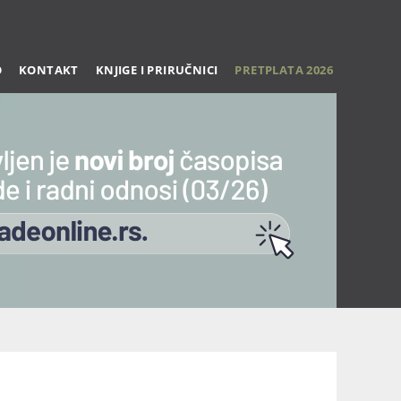
O
KONTAKT
KNJIGE I PRIRUČNICI
PRETPLATA 2026
Trening 27