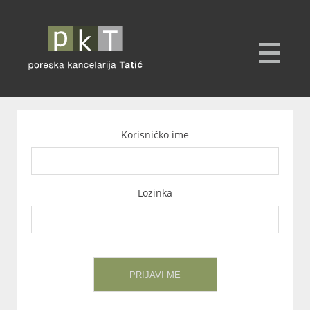
Korisničko ime
Lozinka