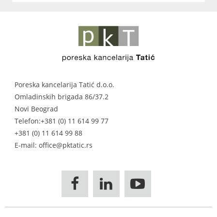
Poreska kancelarija Tatić d.o.o.
Omladinskih brigada 86/37.2
Novi Beograd
Telefon:
+381 (0) 11 614 99 77
+381 (0) 11 614 99 88
E-mail: office@pktatic.rs


