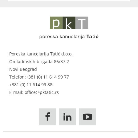
Poreska kancelarija Tatić d.o.o.
Omladinskih brigada 86/37.2
Novi Beograd
Telefon:
+381 (0) 11 614 99 77
+381 (0) 11 614 99 88
E-mail: office@pktatic.rs


