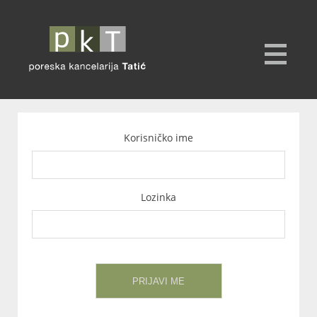
Korisničko ime
Lozinka