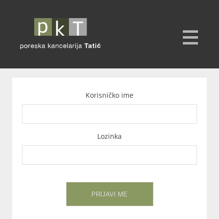
Korisničko ime
Lozinka