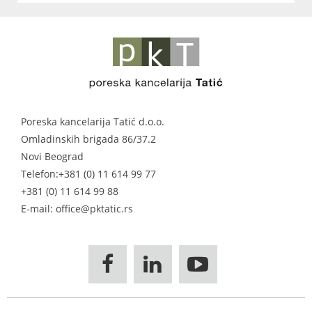
Poreska kancelarija Tatić d.o.o.
Omladinskih brigada 86/37.2
Novi Beograd
Telefon:
+381 (0) 11 614 99 77
+381 (0) 11 614 99 88
E-mail: office@pktatic.rs


