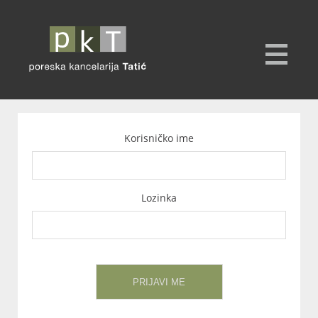
Korisničko ime
Lozinka