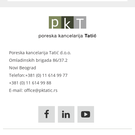
Poreska kancelarija Tatić d.o.o.
Omladinskih brigada 86/37.2
Novi Beograd
Telefon:
+381 (0) 11 614 99 77
+381 (0) 11 614 99 88
E-mail: office@pktatic.rs


