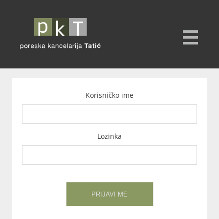
Korisničko ime
Lozinka