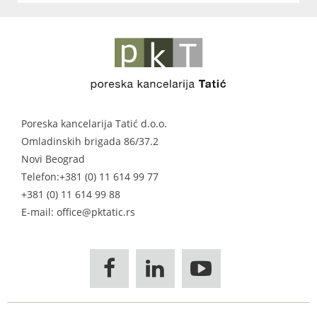
Poreska kancelarija Tatić d.o.o.
Omladinskih brigada 86/37.2
Novi Beograd
Telefon:
+381 (0) 11 614 99 77
+381 (0) 11 614 99 88
E-mail: office@pktatic.rs


