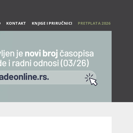
O
KONTAKT
KNJIGE I PRIRUČNICI
PRETPLATA 2026
Trening 27