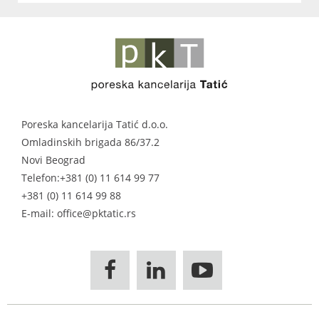
Poreska kancelarija Tatić d.o.o.
Omladinskih brigada 86/37.2
Novi Beograd
Telefon:
+381 (0) 11 614 99 77
+381 (0) 11 614 99 88
E-mail: office@pktatic.rs


