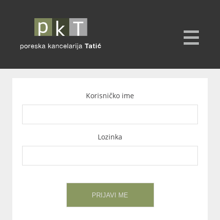
Korisničko ime
Lozinka