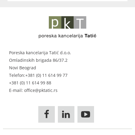
Poreska kancelarija Tatić d.o.o.
Omladinskih brigada 86/37.2
Novi Beograd
Telefon:
+381 (0) 11 614 99 77
+381 (0) 11 614 99 88
E-mail: office@pktatic.rs


