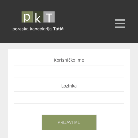
Korisničko ime
Lozinka