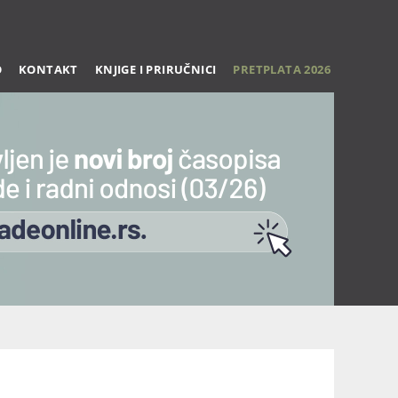
O
KONTAKT
KNJIGE I PRIRUČNICI
PRETPLATA 2026
Trening 27