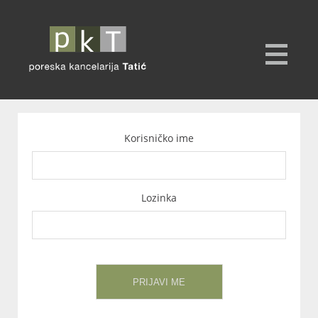
Korisničko ime
Lozinka