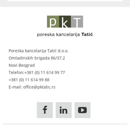
Poreska kancelarija Tatić d.o.o.
Omladinskih brigada 86/37.2
Novi Beograd
Telefon:
+381 (0) 11 614 99 77
+381 (0) 11 614 99 88
E-mail: office@pktatic.rs


