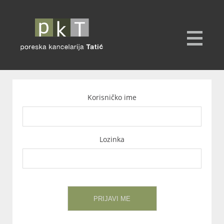
Korisničko ime
Lozinka