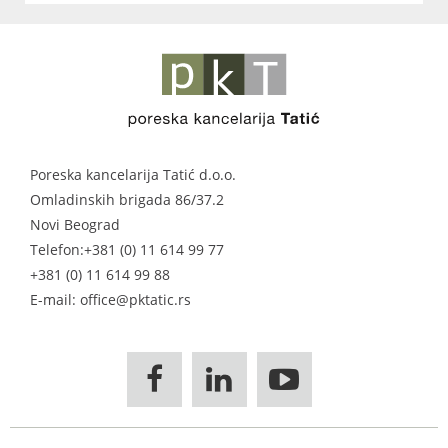
Poreska kancelarija Tatić d.o.o.
Omladinskih brigada 86/37.2
Novi Beograd
Telefon:
+381 (0) 11 614 99 77
+381 (0) 11 614 99 88
E-mail: office@pktatic.rs


