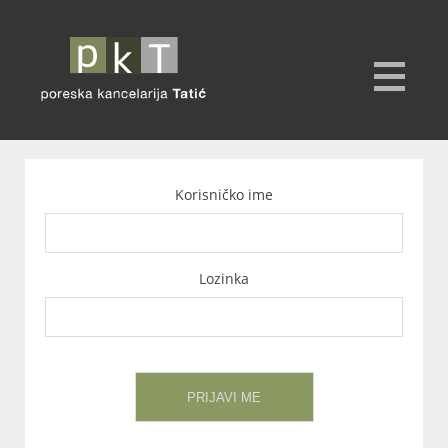
Korisničko ime
Lozinka