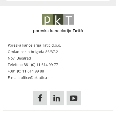
Poreska kancelarija Tatić d.o.o.
Omladinskih brigada 86/37.2
Novi Beograd
Telefon:
+381 (0) 11 614 99 77
+381 (0) 11 614 99 88
E-mail: office@pktatic.rs


