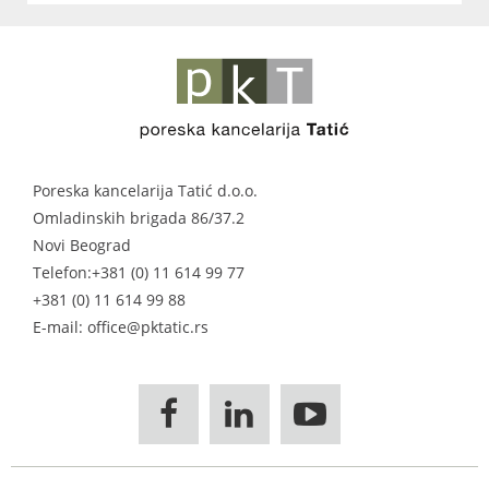
Poreska kancelarija Tatić d.o.o.
Omladinskih brigada 86/37.2
Novi Beograd
Telefon:
+381 (0) 11 614 99 77
+381 (0) 11 614 99 88
E-mail: office@pktatic.rs


