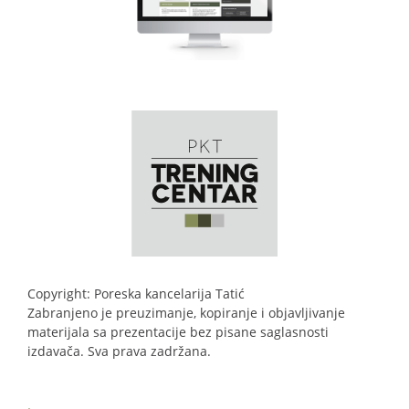
Copyright: Poreska kancelarija Tatić
Zabranjeno je preuzimanje, kopiranje i objavljivanje
materijala sa prezentacije bez pisane saglasnosti
izdavača. Sva prava zadržana.