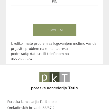
PIN
PRIJAVITE SE
Ukoliko imate problem sa logovanjem molimo vas da
prijavite problem na e-mail adresu
podrska@pktatic.rs ili telefonom na
065 2665 284
Poreska kancelarija Tatić d.o.o.
Omladinskih brigada 86/37.2