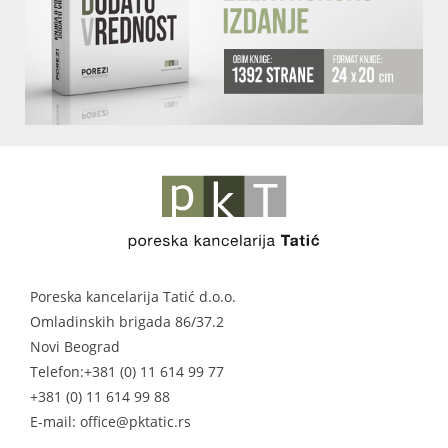
Poreska kancelarija Tatić d.o.o.
Omladinskih brigada 86/37.2
Novi Beograd
Telefon:
+381 (0) 11 614 99 77
+381 (0) 11 614 99 88
E-mail: office@pktatic.rs