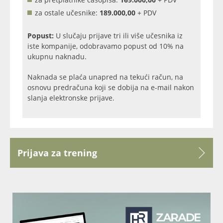
za ostale učesnike:
189.000,00
+ PDV
Popust:
U slučaju prijave tri ili više učesnika iz
iste kompanije, odobravamo popust od 10% na
ukupnu naknadu.
Naknada se plaća unapred na tekući račun, na
osnovu predračuna koji se dobija na e-mail nakon
slanja elektronske prijave.
Prijava za trening