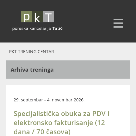
PKT TRENING CENTAR
Arhiva treninga
29. septembar - 4. novembar 2026.
Specijalistička obuka za PDV i
elektronsko fakturisanje (12
dana / 70 časova)