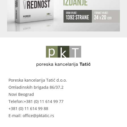
Poreska kancelarija Tatić d.o.o.
Omladinskih brigada 86/37.2
Novi Beograd
Telefon:
+381 (0) 11 614 99 77
+381 (0) 11 614 99 88
E-mail: office@pktatic.rs