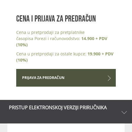
CENA I PRIJAVA ZA PREDRAČUN
Cena u pretprodaji za pretplatnike
časopisa Porezi i računovodstvo:
14.900 + PDV
(10%)
Cena u pretprodaji za ostale kupce:
19.900 + PDV
(10%)
PRIJAVA ZA PREDRAČUN
PRISTUP ELEKTRONSKOJ VERZIJI PRIRUČNIKA