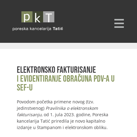
Elektronsko fakturisanje
i evidentiranje obračuna PDV-a u
SEF-u
Povodom početka primene novog (tzv.
jedinstvenog)
Pravilnika o elektronskom
fakturisanju
, od 1. jula 2023. godine, Poreska
kancelarija Tatić priredila je novo kapitalno
izdanje u štampanom i elektronskom obliku.