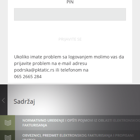
PIN
PRIJAVITE SE
Ukoliko imate problem sa logovanjem molimo vas da
prijavite problem na e-mail adresu
podrska@pktatic.rs ili telefonom na
065 2665 284