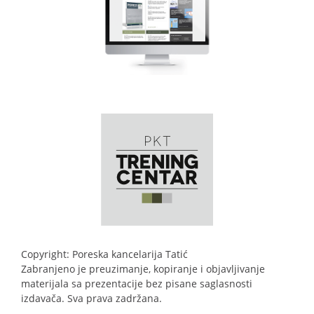
Copyright: Poreska kancelarija Tatić
Zabranjeno je preuzimanje, kopiranje i objavljivanje
materijala sa prezentacije bez pisane saglasnosti
izdavača. Sva prava zadržana.