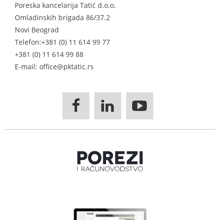
Poreska kancelarija Tatić d.o.o.
Omladinskih brigada 86/37.2
Novi Beograd
Telefon:
+381 (0) 11 614 99 77
+381 (0) 11 614 99 88
E-mail: office@pktatic.rs


