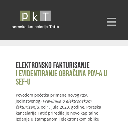
Elektronsko fakturisanje
i evidentiranje obračuna PDV-a u
SEF-u
Povodom početka primene novog (tzv.
jedinstvenog)
Pravilnika o elektronskom
fakturisanju
, od 1. jula 2023. godine, Poreska
kancelarija Tatić priredila je novo kapitalno
izdanje u štampanom i elektronskom obliku.