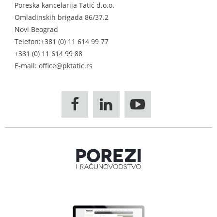
Poreska kancelarija Tatić d.o.o.
Omladinskih brigada 86/37.2
Novi Beograd
Telefon:
+381 (0) 11 614 99 77
+381 (0) 11 614 99 88
E-mail: office@pktatic.rs


