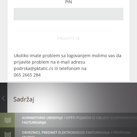
PIN
PRIJAVITE SE
Ukoliko imate problem sa logovanjem molimo vas da
prijavite problem na e-mail adresu
podrska@pktatic.rs ili telefonom na
065 2665 284