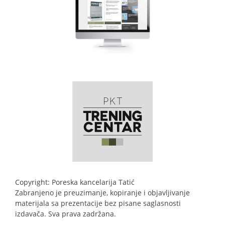
Copyright: Poreska kancelarija Tatić
Zabranjeno je preuzimanje, kopiranje i objavljivanje
materijala sa prezentacije bez pisane saglasnosti
izdavača. Sva prava zadržana.