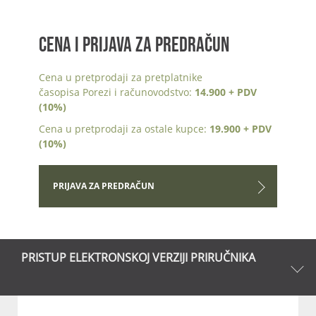
CENA I PRIJAVA ZA PREDRAČUN
Cena u pretprodaji za pretplatnike
časopisa Porezi i računovodstvo:
14.900 + PDV
(10%)
Cena u pretprodaji za ostale kupce:
19.900 + PDV
(10%)
PRIJAVA ZA PREDRAČUN
PRISTUP ELEKTRONSKOJ VERZIJI PRIRUČNIKA