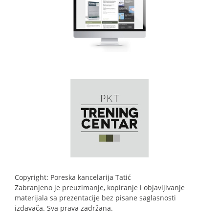
Copyright: Poreska kancelarija Tatić
Zabranjeno je preuzimanje, kopiranje i objavljivanje
materijala sa prezentacije bez pisane saglasnosti
izdavača. Sva prava zadržana.