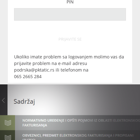
PIN
PRIJAVITE SE
Ukoliko imate problem sa logovanjem molimo vas da
prijavite problem na e-mail adresu
podrska@pktatic.rs ili telefonom na
065 2665 284