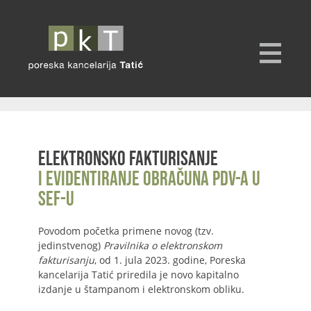
Elektronsko fakturisanje
i evidentiranje obračuna PDV-a u
SEF-u
Povodom početka primene novog (tzv.
jedinstvenog)
Pravilnika o elektronskom
fakturisanju
, od 1. jula 2023. godine, Poreska
kancelarija Tatić priredila je novo kapitalno
izdanje u štampanom i elektronskom obliku.