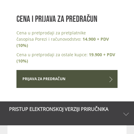
CENA I PRIJAVA ZA PREDRAČUN
Cena u pretprodaji za pretplatnike
časopisa Porezi i računovodstvo:
14.900 + PDV
(10%)
Cena u pretprodaji za ostale kupce:
19.900 + PDV
(10%)
PRIJAVA ZA PREDRAČUN
PRISTUP ELEKTRONSKOJ VERZIJI PRIRUČNIKA