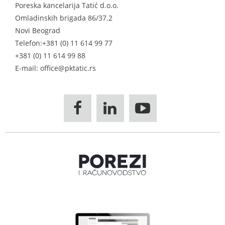
Poreska kancelarija Tatić d.o.o.
Omladinskih brigada 86/37.2
Novi Beograd
Telefon:
+381 (0) 11 614 99 77
+381 (0) 11 614 99 88
E-mail: office@pktatic.rs


