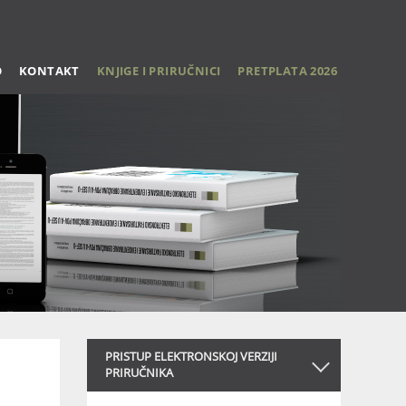
O
KONTAKT
KNJIGE I PRIRUČNICI
PRETPLATA 2026
PRISTUP ELEKTRONSKOJ VERZIJI
PRIRUČNIKA