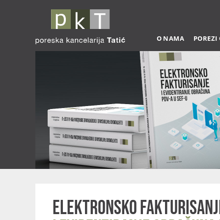
O NAMA
POREZI
Elektronsko fakturisanj