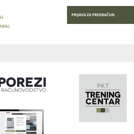
PRIJAVA ZA PREDRAČUN
%)
(10%)