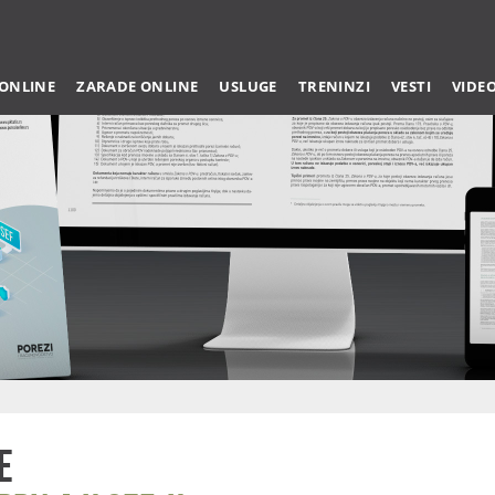
 ONLINE
ZARADE ONLINE
USLUGE
TRENINZI
VESTI
VIDE
e