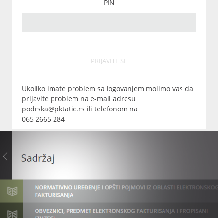
PIN
PRIJAVITE SE
Ukoliko imate problem sa logovanjem molimo vas da
prijavite problem na e-mail adresu
podrska@pktatic.rs ili telefonom na
065 2665 284