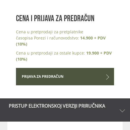
CENA I PRIJAVA ZA PREDRAČUN
Cena u pretprodaji za pretplatnike
časopisa Porezi i računovodstvo:
14.900 + PDV
(10%)
Cena u pretprodaji za ostale kupce:
19.900 + PDV
(10%)
PRIJAVA ZA PREDRAČUN
PRISTUP ELEKTRONSKOJ VERZIJI PRIRUČNIKA