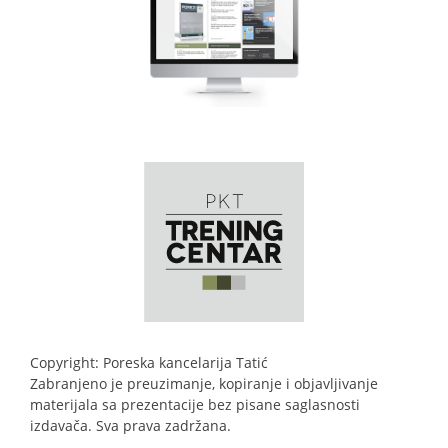
Copyright: Poreska kancelarija Tatić
Zabranjeno je preuzimanje, kopiranje i objavljivanje
materijala sa prezentacije bez pisane saglasnosti
izdavača. Sva prava zadržana.