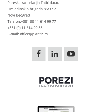
Poreska kancelarija Tatić d.o.o.
Omladinskih brigada 86/37.2
Novi Beograd
Telefon:
+381 (0) 11 614 99 77
+381 (0) 11 614 99 88
E-mail: office@pktatic.rs


