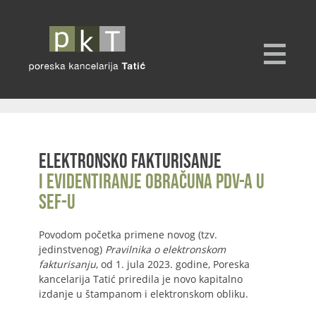
Elektronsko fakturisanje
i evidentiranje obračuna PDV-a u
SEF-u
Povodom početka primene novog (tzv.
jedinstvenog)
Pravilnika o elektronskom
fakturisanju
, od 1. jula 2023. godine, Poreska
kancelarija Tatić priredila je novo kapitalno
izdanje u štampanom i elektronskom obliku.