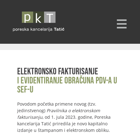
Elektronsko fakturisanje
i evidentiranje obračuna PDV-a u
SEF-u
Povodom početka primene novog (tzv.
jedinstvenog)
Pravilnika o elektronskom
fakturisanju
, od 1. jula 2023. godine, Poreska
kancelarija Tatić priredila je novo kapitalno
izdanje u štampanom i elektronskom obliku.