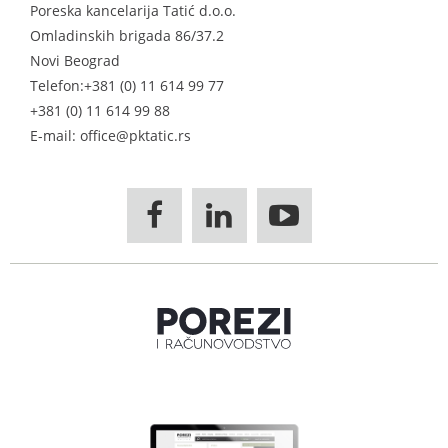
Poreska kancelarija Tatić d.o.o.
Omladinskih brigada 86/37.2
Novi Beograd
Telefon:
+381 (0) 11 614 99 77
+381 (0) 11 614 99 88
E-mail: office@pktatic.rs


