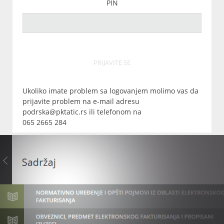
PIN
PRIJAVITE SE
Ukoliko imate problem sa logovanjem molimo vas da
prijavite problem na e-mail adresu
podrska@pktatic.rs ili telefonom na
065 2665 284