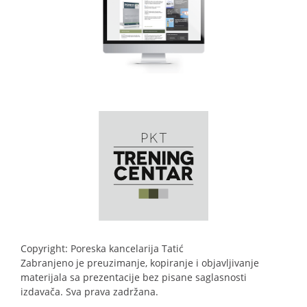
Copyright: Poreska kancelarija Tatić
Zabranjeno je preuzimanje, kopiranje i objavljivanje
materijala sa prezentacije bez pisane saglasnosti
izdavača. Sva prava zadržana.