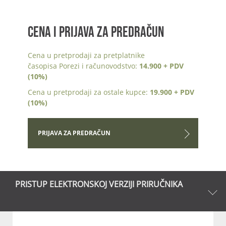
CENA I PRIJAVA ZA PREDRAČUN
Cena u pretprodaji za pretplatnike
časopisa Porezi i računovodstvo:
14.900 + PDV
(10%)
Cena u pretprodaji za ostale kupce:
19.900 + PDV
(10%)
PRIJAVA ZA PREDRAČUN
PRISTUP ELEKTRONSKOJ VERZIJI PRIRUČNIKA