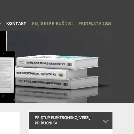
O
KONTAKT
KNJIGE I PRIRUČNICI
PRETPLATA 2026
PRISTUP ELEKTRONSKOJ VERZIJI
PRIRUČNIKA