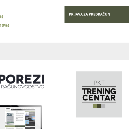
PRIJAVA ZA PREDRAČUN
%)
(10%)