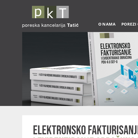
O NAMA
POREZI
Elektronsko fakturisanj