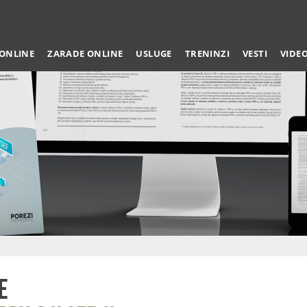
 ONLINE
ZARADE ONLINE
USLUGE
TRENINZI
VESTI
VIDE
e