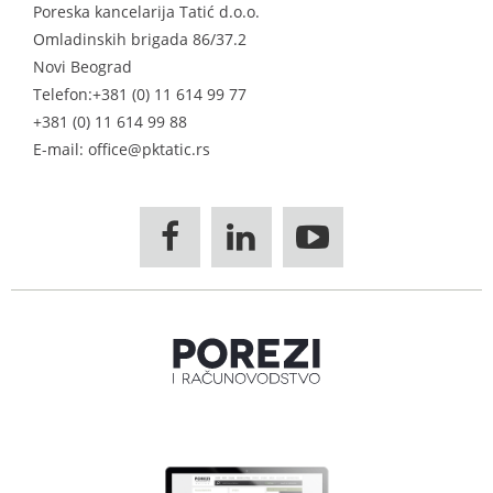
Poreska kancelarija Tatić d.o.o.
Omladinskih brigada 86/37.2
Novi Beograd
Telefon:
+381 (0) 11 614 99 77
+381 (0) 11 614 99 88
E-mail: office@pktatic.rs


