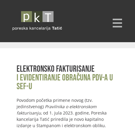
Elektronsko fakturisanje
i evidentiranje obračuna PDV-a u
SEF-u
Povodom početka primene novog (tzv.
jedinstvenog)
Pravilnika o elektronskom
fakturisanju
, od 1. jula 2023. godine, Poreska
kancelarija Tatić priredila je novo kapitalno
izdanje u štampanom i elektronskom obliku.