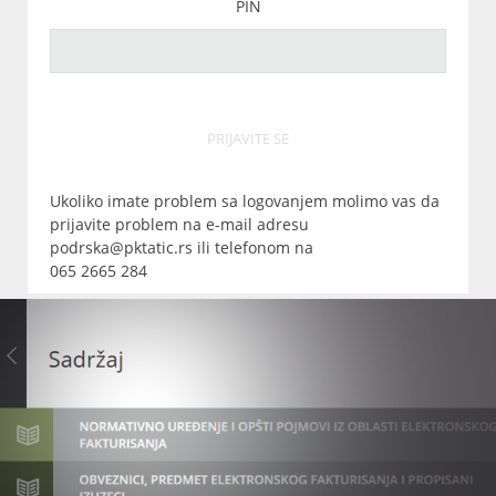
PIN
PRIJAVITE SE
Ukoliko imate problem sa logovanjem molimo vas da
prijavite problem na e-mail adresu
podrska@pktatic.rs ili telefonom na
065 2665 284