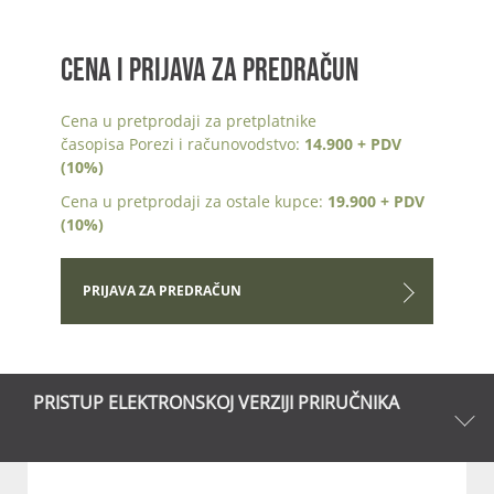
CENA I PRIJAVA ZA PREDRAČUN
Cena u pretprodaji za pretplatnike
časopisa Porezi i računovodstvo:
14.900 + PDV
(10%)
Cena u pretprodaji za ostale kupce:
19.900 + PDV
(10%)
PRIJAVA ZA PREDRAČUN
PRISTUP ELEKTRONSKOJ VERZIJI PRIRUČNIKA