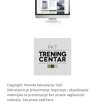
Copyright: Poreska kancelarija Tatić
Zabranjeno je preuzimanje, kopiranje i objavljivanje
materijala sa prezentacije bez pisane saglasnosti
izdavača. Sva prava zadržana.