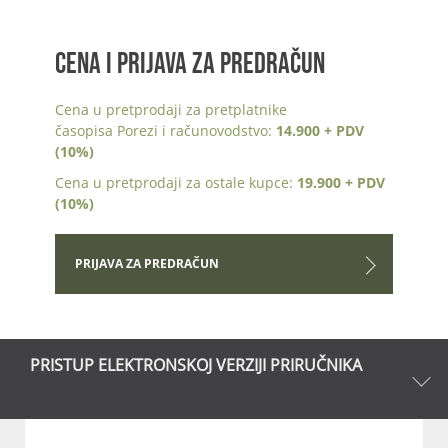
CENA I PRIJAVA ZA PREDRAČUN
Cena u pretprodaji za pretplatnike
časopisa Porezi i računovodstvo:
14.900 + PDV
(10%)
Cena u pretprodaji za ostale kupce:
19.900 + PDV
(10%)
PRIJAVA ZA PREDRAČUN
PRISTUP ELEKTRONSKOJ VERZIJI PRIRUČNIKA