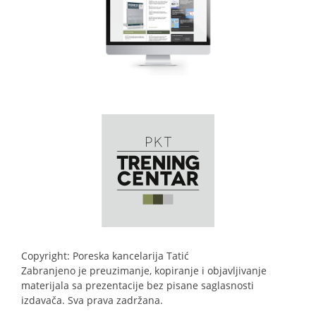
Copyright: Poreska kancelarija Tatić
Zabranjeno je preuzimanje, kopiranje i objavljivanje
materijala sa prezentacije bez pisane saglasnosti
izdavača. Sva prava zadržana.