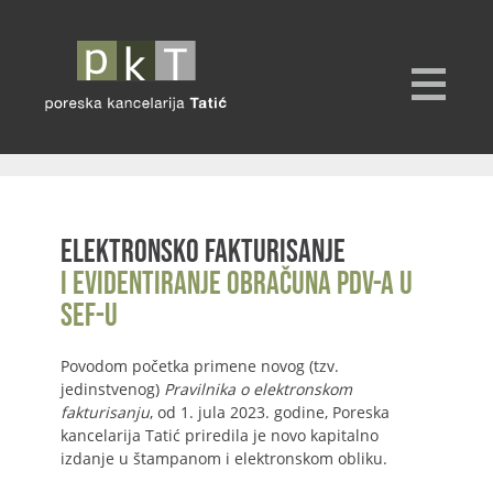
Elektronsko fakturisanje
i evidentiranje obračuna PDV-a u
SEF-u
Povodom početka primene novog (tzv.
jedinstvenog)
Pravilnika o elektronskom
fakturisanju
, od 1. jula 2023. godine, Poreska
kancelarija Tatić priredila je novo kapitalno
izdanje u štampanom i elektronskom obliku.