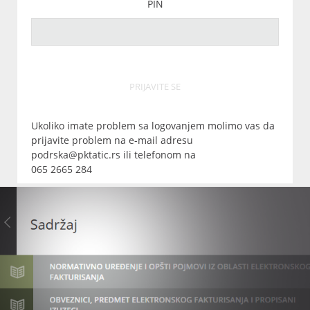
PIN
PRIJAVITE SE
Ukoliko imate problem sa logovanjem molimo vas da
prijavite problem na e-mail adresu
podrska@pktatic.rs ili telefonom na
065 2665 284