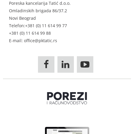
Poreska kancelarija Tatić d.o.o.
Omladinskih brigada 86/37.2
Novi Beograd
Telefon:
+381 (0) 11 614 99 77
+381 (0) 11 614 99 88
E-mail: office@pktatic.rs


