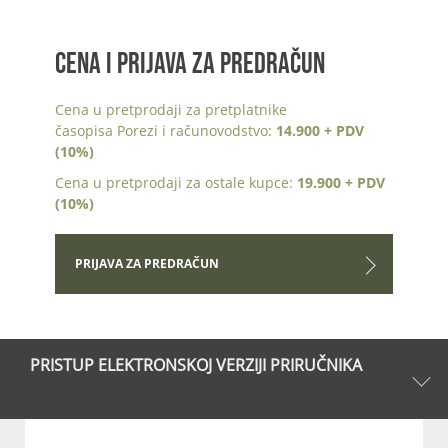
CENA I PRIJAVA ZA PREDRAČUN
Cena u pretprodaji za pretplatnike
časopisa Porezi i računovodstvo:
14.900 + PDV
(10%)
Cena u pretprodaji za ostale kupce:
19.900 + PDV
(10%)
PRIJAVA ZA PREDRAČUN
PRISTUP ELEKTRONSKOJ VERZIJI PRIRUČNIKA