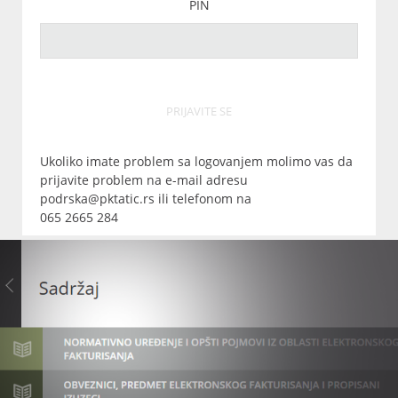
PIN
PRIJAVITE SE
Ukoliko imate problem sa logovanjem molimo vas da
prijavite problem na e-mail adresu
podrska@pktatic.rs ili telefonom na
065 2665 284