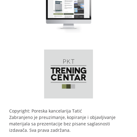
Copyright: Poreska kancelarija Tatić
Zabranjeno je preuzimanje, kopiranje i objavljivanje
materijala sa prezentacije bez pisane saglasnosti
izdavača. Sva prava zadržana.