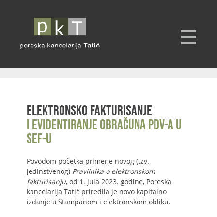
Elektronsko fakturisanje
i evidentiranje obračuna PDV-a u
SEF-u
Povodom početka primene novog (tzv.
jedinstvenog)
Pravilnika o elektronskom
fakturisanju
, od 1. jula 2023. godine, Poreska
kancelarija Tatić priredila je novo kapitalno
izdanje u štampanom i elektronskom obliku.