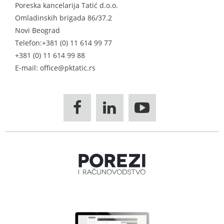
Poreska kancelarija Tatić d.o.o.
Omladinskih brigada 86/37.2
Novi Beograd
Telefon:
+381 (0) 11 614 99 77
+381 (0) 11 614 99 88
E-mail: office@pktatic.rs


