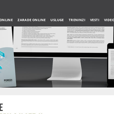
 ONLINE
ZARADE ONLINE
USLUGE
TRENINZI
VESTI
VIDE
e