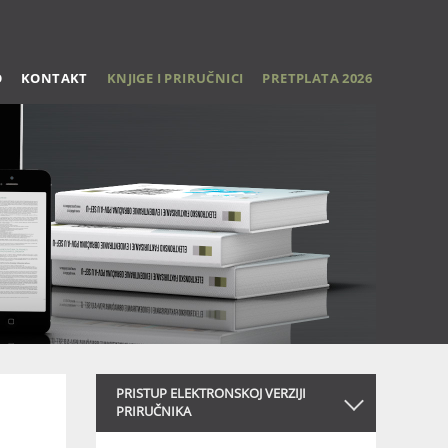
O
KONTAKT
KNJIGE I PRIRUČNICI
PRETPLATA 2026
PRISTUP ELEKTRONSKOJ VERZIJI
PRIRUČNIKA