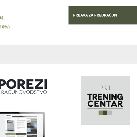
PRIJAVA ZA PREDRAČUN
%)
(10%)