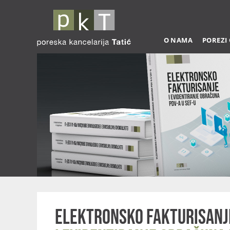
O NAMA
POREZI
Elektronsko fakturisanj