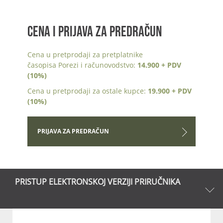
CENA I PRIJAVA ZA PREDRAČUN
Cena u pretprodaji za pretplatnike
časopisa Porezi i računovodstvo:
14.900 + PDV
(10%)
Cena u pretprodaji za ostale kupce:
19.900 + PDV
(10%)
PRIJAVA ZA PREDRAČUN
PRISTUP ELEKTRONSKOJ VERZIJI PRIRUČNIKA