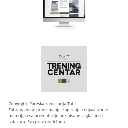
Copyright: Poreska kancelarija Tatić
Zabranjeno je preuzimanje, kopiranje i objavljivanje
materijala sa prezentacije bez pisane saglasnosti
izdavača. Sva prava zadržana.