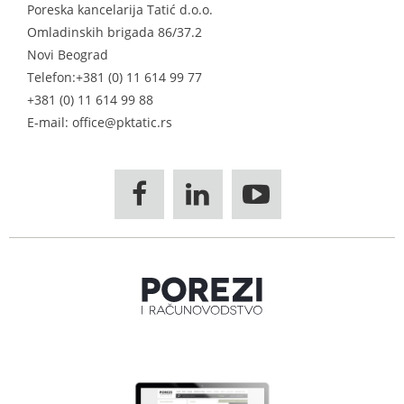
Poreska kancelarija Tatić d.o.o.
Omladinskih brigada 86/37.2
Novi Beograd
Telefon:
+381 (0) 11 614 99 77
+381 (0) 11 614 99 88
E-mail: office@pktatic.rs


