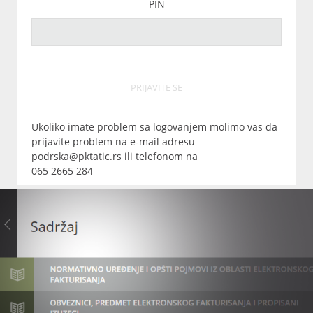
PIN
PRIJAVITE SE
Ukoliko imate problem sa logovanjem molimo vas da
prijavite problem na e-mail adresu
podrska@pktatic.rs ili telefonom na
065 2665 284