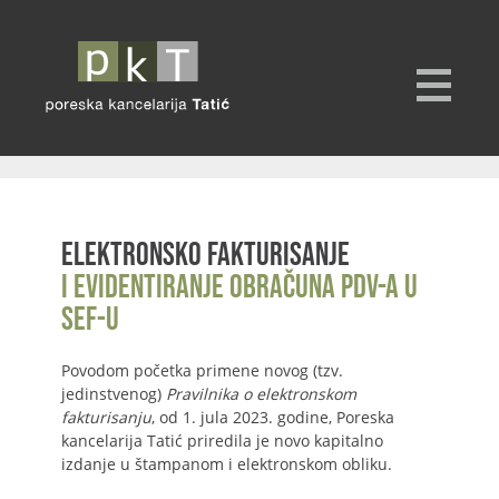
Elektronsko fakturisanje
i evidentiranje obračuna PDV-a u
SEF-u
Povodom početka primene novog (tzv.
jedinstvenog)
Pravilnika o elektronskom
fakturisanju
, od 1. jula 2023. godine, Poreska
kancelarija Tatić priredila je novo kapitalno
izdanje u štampanom i elektronskom obliku.