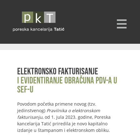
Elektronsko fakturisanje
i evidentiranje obračuna PDV-a u
SEF-u
Povodom početka primene novog (tzv.
jedinstvenog)
Pravilnika o elektronskom
fakturisanju
, od 1. jula 2023. godine, Poreska
kancelarija Tatić priredila je novo kapitalno
izdanje u štampanom i elektronskom obliku.