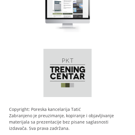
Copyright: Poreska kancelarija Tatić
Zabranjeno je preuzimanje, kopiranje i objavljivanje
materijala sa prezentacije bez pisane saglasnosti
izdavača. Sva prava zadržana.