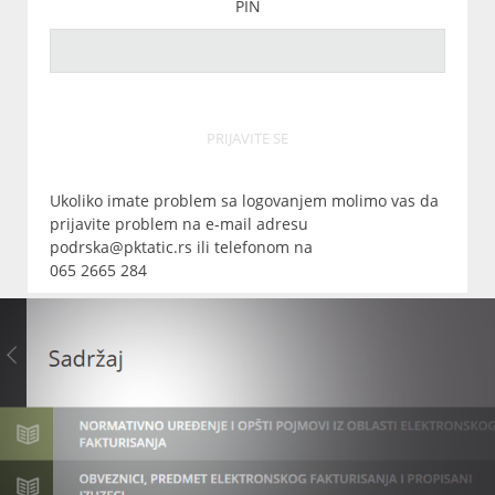
PIN
PRIJAVITE SE
Ukoliko imate problem sa logovanjem molimo vas da
prijavite problem na e-mail adresu
podrska@pktatic.rs ili telefonom na
065 2665 284