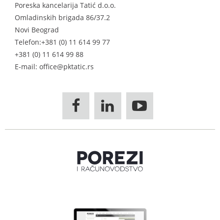
Poreska kancelarija Tatić d.o.o.
Omladinskih brigada 86/37.2
Novi Beograd
Telefon:
+381 (0) 11 614 99 77
+381 (0) 11 614 99 88
E-mail: office@pktatic.rs


