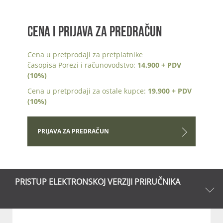
CENA I PRIJAVA ZA PREDRAČUN
Cena u pretprodaji za pretplatnike
časopisa Porezi i računovodstvo:
14.900 + PDV
(10%)
Cena u pretprodaji za ostale kupce:
19.900 + PDV
(10%)
PRIJAVA ZA PREDRAČUN
PRISTUP ELEKTRONSKOJ VERZIJI PRIRUČNIKA