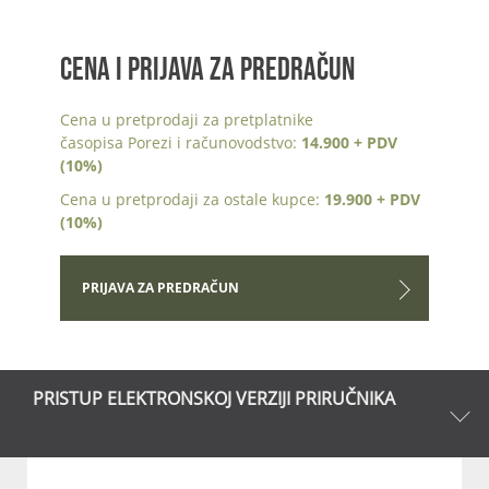
CENA I PRIJAVA ZA PREDRAČUN
Cena u pretprodaji za pretplatnike
časopisa Porezi i računovodstvo:
14.900 + PDV
(10%)
Cena u pretprodaji za ostale kupce:
19.900 + PDV
(10%)
PRIJAVA ZA PREDRAČUN
PRISTUP ELEKTRONSKOJ VERZIJI PRIRUČNIKA