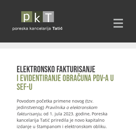
Elektronsko fakturisanje
i evidentiranje obračuna PDV-a u
SEF-u
Povodom početka primene novog (tzv.
jedinstvenog)
Pravilnika o elektronskom
fakturisanju
, od 1. jula 2023. godine, Poreska
kancelarija Tatić priredila je novo kapitalno
izdanje u štampanom i elektronskom obliku.