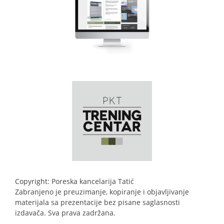
Copyright: Poreska kancelarija Tatić
Zabranjeno je preuzimanje, kopiranje i objavljivanje
materijala sa prezentacije bez pisane saglasnosti
izdavača. Sva prava zadržana.