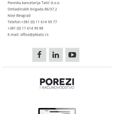
Poreska kancelarija Tatić d.o.o.
Omladinskih brigada 86/37.2
Novi Beograd
Telefon:
+381 (0) 11 614 99 77
+381 (0) 11 614 99 88
E-mail: office@pktatic.rs


