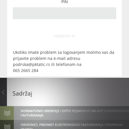
PIN
PRIJAVITE SE
Ukoliko imate problem sa logovanjem molimo vas da
prijavite problem na e-mail adresu
podrska@pktatic.rs ili telefonom na
065 2665 284