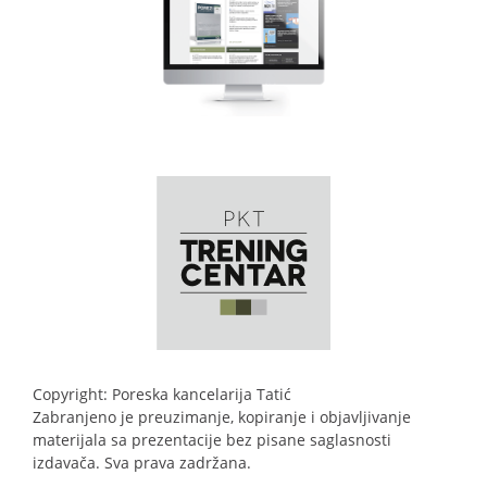
Copyright: Poreska kancelarija Tatić
Zabranjeno je preuzimanje, kopiranje i objavljivanje
materijala sa prezentacije bez pisane saglasnosti
izdavača. Sva prava zadržana.