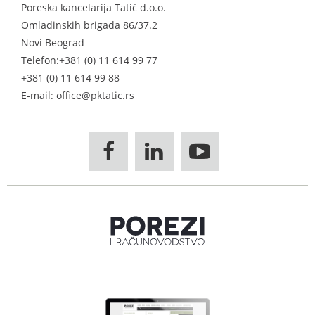
Poreska kancelarija Tatić d.o.o.
Omladinskih brigada 86/37.2
Novi Beograd
Telefon:
+381 (0) 11 614 99 77
+381 (0) 11 614 99 88
E-mail: office@pktatic.rs


