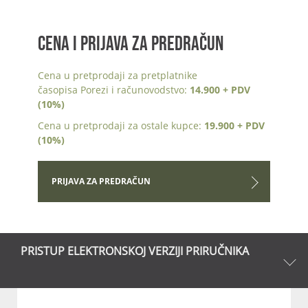
CENA I PRIJAVA ZA PREDRAČUN
Cena u pretprodaji za pretplatnike
časopisa Porezi i računovodstvo:
14.900 + PDV
(10%)
Cena u pretprodaji za ostale kupce:
19.900 + PDV
(10%)
PRIJAVA ZA PREDRAČUN
PRISTUP ELEKTRONSKOJ VERZIJI PRIRUČNIKA