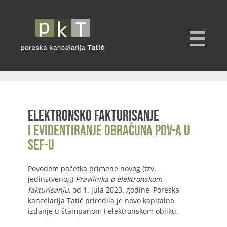
Elektronsko fakturisanje
i evidentiranje obračuna PDV-a u
SEF-u
Povodom početka primene novog (tzv.
jedinstvenog)
Pravilnika o elektronskom
fakturisanju
, od 1. jula 2023. godine, Poreska
kancelarija Tatić priredila je novo kapitalno
izdanje u štampanom i elektronskom obliku.