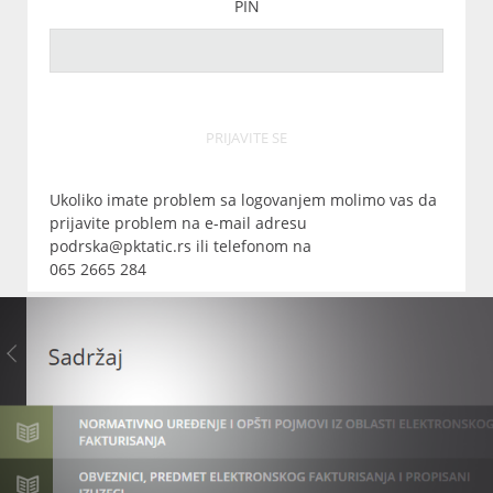
PIN
PRIJAVITE SE
Ukoliko imate problem sa logovanjem molimo vas da
prijavite problem na e-mail adresu
podrska@pktatic.rs ili telefonom na
065 2665 284