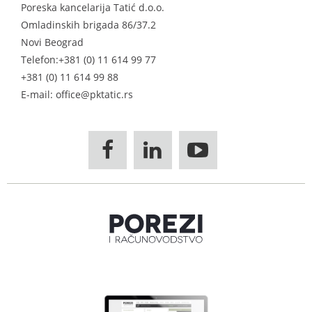
Poreska kancelarija Tatić d.o.o.
Omladinskih brigada 86/37.2
Novi Beograd
Telefon:
+381 (0) 11 614 99 77
+381 (0) 11 614 99 88
E-mail: office@pktatic.rs


