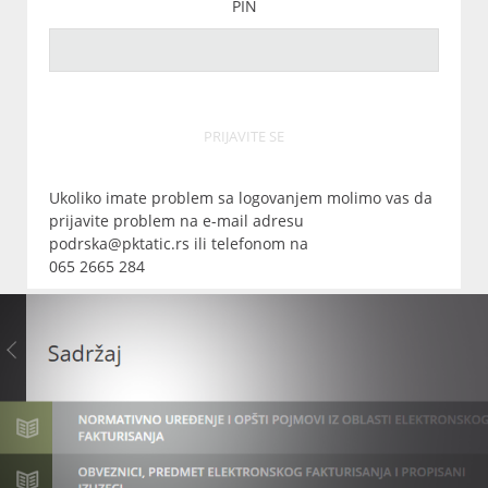
PIN
PRIJAVITE SE
Ukoliko imate problem sa logovanjem molimo vas da
prijavite problem na e-mail adresu
podrska@pktatic.rs ili telefonom na
065 2665 284