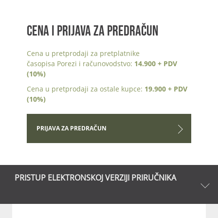
CENA I PRIJAVA ZA PREDRAČUN
Cena u pretprodaji za pretplatnike
časopisa Porezi i računovodstvo:
14.900 + PDV
(10%)
Cena u pretprodaji za ostale kupce:
19.900 + PDV
(10%)
PRIJAVA ZA PREDRAČUN
PRISTUP ELEKTRONSKOJ VERZIJI PRIRUČNIKA