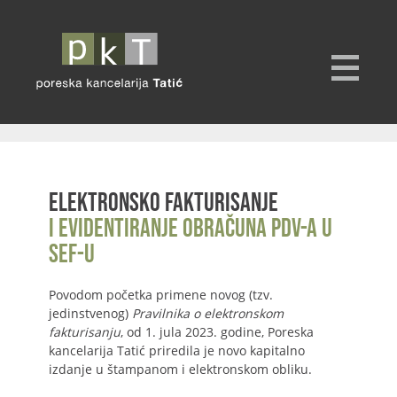
Elektronsko fakturisanje
i evidentiranje obračuna PDV-a u
SEF-u
Povodom početka primene novog (tzv.
jedinstvenog)
Pravilnika o elektronskom
fakturisanju
, od 1. jula 2023. godine, Poreska
kancelarija Tatić priredila je novo kapitalno
izdanje u štampanom i elektronskom obliku.