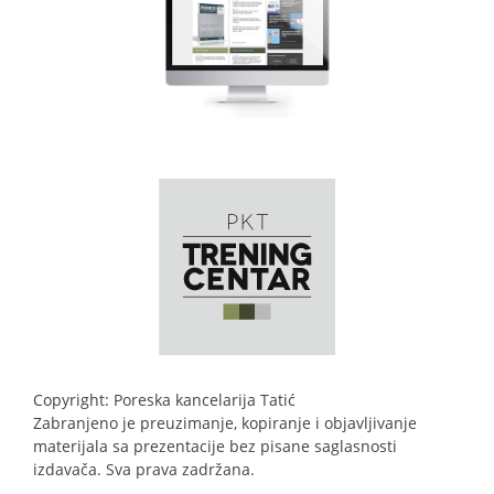
Copyright: Poreska kancelarija Tatić
Zabranjeno je preuzimanje, kopiranje i objavljivanje
materijala sa prezentacije bez pisane saglasnosti
izdavača. Sva prava zadržana.