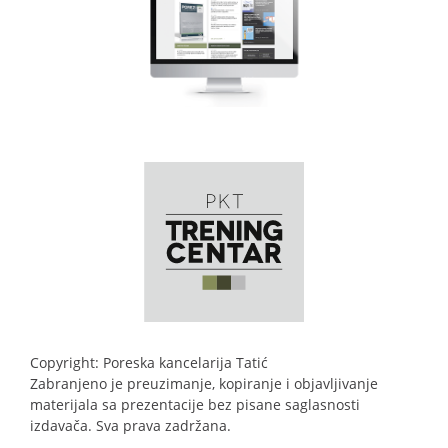
Copyright: Poreska kancelarija Tatić
Zabranjeno je preuzimanje, kopiranje i objavljivanje
materijala sa prezentacije bez pisane saglasnosti
izdavača. Sva prava zadržana.