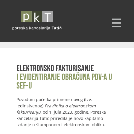
Elektronsko fakturisanje
i evidentiranje obračuna PDV-a u
SEF-u
Povodom početka primene novog (tzv.
jedinstvenog)
Pravilnika o elektronskom
fakturisanju
, od 1. jula 2023. godine, Poreska
kancelarija Tatić priredila je novo kapitalno
izdanje u štampanom i elektronskom obliku.