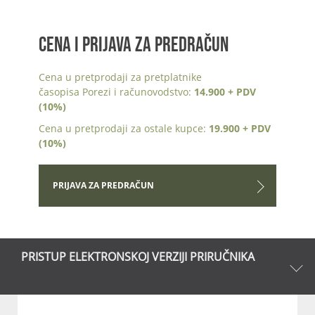
CENA I PRIJAVA ZA PREDRAČUN
Cena u pretprodaji za pretplatnike
časopisa Porezi i računovodstvo:
14.900 + PDV
(10%)
Cena u pretprodaji za ostale kupce:
19.900 + PDV
(10%)
PRIJAVA ZA PREDRAČUN
PRISTUP ELEKTRONSKOJ VERZIJI PRIRUČNIKA