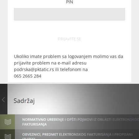
PIN
PRIJAVITE SE
Ukoliko imate problem sa logovanjem molimo vas da
prijavite problem na e-mail adresu
podrska@pktatic.rs ili telefonom na
065 2665 284