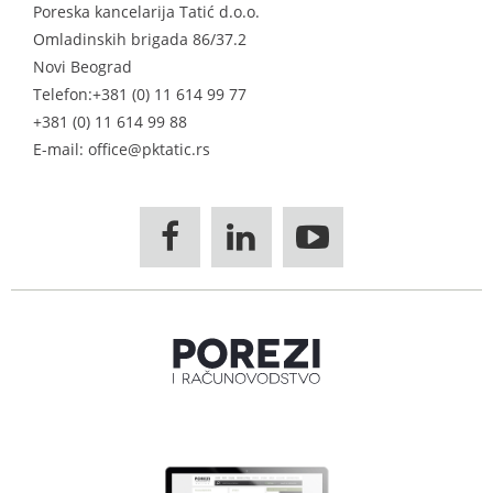
Poreska kancelarija Tatić d.o.o.
Omladinskih brigada 86/37.2
Novi Beograd
Telefon:
+381 (0) 11 614 99 77
+381 (0) 11 614 99 88
E-mail: office@pktatic.rs


