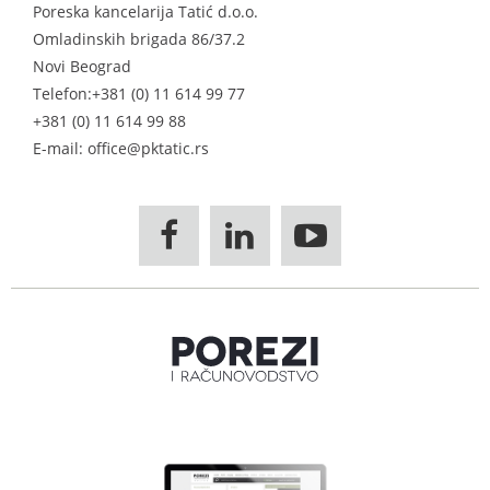
Poreska kancelarija Tatić d.o.o.
Omladinskih brigada 86/37.2
Novi Beograd
Telefon:
+381 (0) 11 614 99 77
+381 (0) 11 614 99 88
E-mail: office@pktatic.rs


