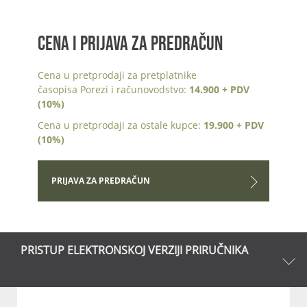
CENA I PRIJAVA ZA PREDRAČUN
Cena u pretprodaji za pretplatnike
časopisa Porezi i računovodstvo:
14.900 + PDV
(10%)
Cena u pretprodaji za ostale kupce:
19.900 + PDV
(10%)
PRIJAVA ZA PREDRAČUN
PRISTUP ELEKTRONSKOJ VERZIJI PRIRUČNIKA