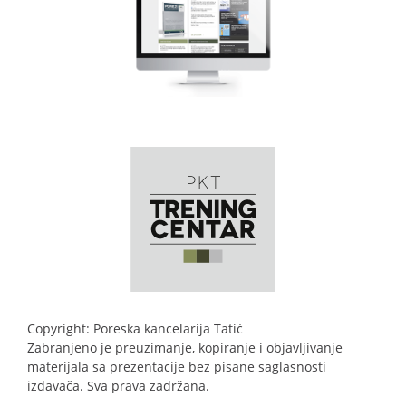
Copyright: Poreska kancelarija Tatić
Zabranjeno je preuzimanje, kopiranje i objavljivanje
materijala sa prezentacije bez pisane saglasnosti
izdavača. Sva prava zadržana.