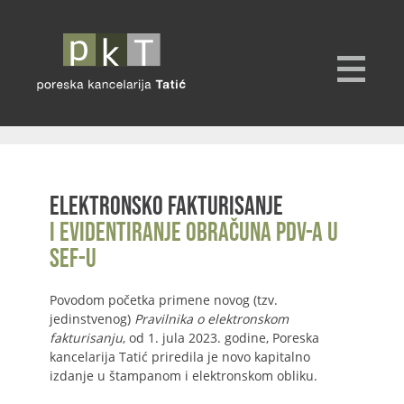
Elektronsko fakturisanje
i evidentiranje obračuna PDV-a u
SEF-u
Povodom početka primene novog (tzv.
jedinstvenog)
Pravilnika o elektronskom
fakturisanju
, od 1. jula 2023. godine, Poreska
kancelarija Tatić priredila je novo kapitalno
izdanje u štampanom i elektronskom obliku.