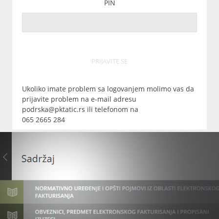
PIN
PRIJAVITE SE
Ukoliko imate problem sa logovanjem molimo vas da
prijavite problem na e-mail adresu
podrska@pktatic.rs ili telefonom na
065 2665 284