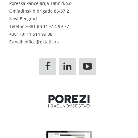
Poreska kancelarija Tatić d.o.o.
Omladinskih brigada 86/37.2
Novi Beograd
Telefon:
+381 (0) 11 614 99 77
+381 (0) 11 614 99 88
E-mail: office@pktatic.rs


