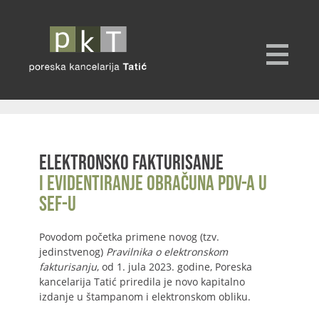
Elektronsko fakturisanje
i evidentiranje obračuna PDV-a u
SEF-u
Povodom početka primene novog (tzv.
jedinstvenog)
Pravilnika o elektronskom
fakturisanju
, od 1. jula 2023. godine, Poreska
kancelarija Tatić priredila je novo kapitalno
izdanje u štampanom i elektronskom obliku.