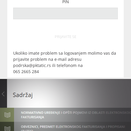
PIN
PRIJAVITE SE
Ukoliko imate problem sa logovanjem molimo vas da
prijavite problem na e-mail adresu
podrska@pktatic.rs ili telefonom na
065 2665 284