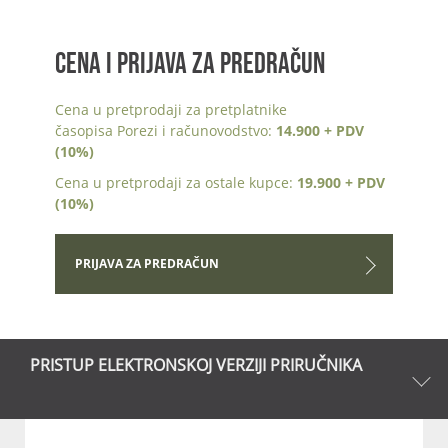
CENA I PRIJAVA ZA PREDRAČUN
Cena u pretprodaji za pretplatnike
časopisa Porezi i računovodstvo:
14.900 + PDV
(10%)
Cena u pretprodaji za ostale kupce:
19.900 + PDV
(10%)
PRIJAVA ZA PREDRAČUN
PRISTUP ELEKTRONSKOJ VERZIJI PRIRUČNIKA