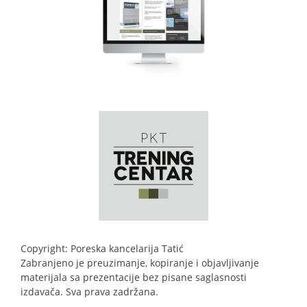
Copyright: Poreska kancelarija Tatić
Zabranjeno je preuzimanje, kopiranje i objavljivanje
materijala sa prezentacije bez pisane saglasnosti
izdavača. Sva prava zadržana.