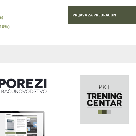
PRIJAVA ZA PREDRAČUN
%)
(10%)