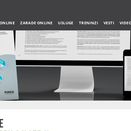
 ONLINE
ZARADE ONLINE
USLUGE
TRENINZI
VESTI
VIDE
e