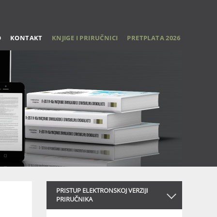
O
KONTAKT
KNJIGE I PRIRUČNICI
PRETPLATA 2026
PRISTUP ELEKTRONSKOJ VERZIJI
PRIRUČNIKA