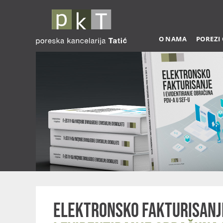
O NAMA
POREZI
Elektronsko fakturisanj