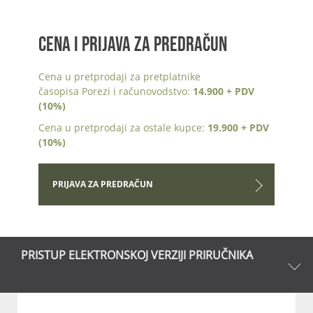
CENA I PRIJAVA ZA PREDRAČUN
Cena u pretprodaji za pretplatnike
časopisa Porezi i računovodstvo:
14.900 + PDV
(10%)
Cena u pretprodaji za ostale kupce:
19.900 + PDV
(10%)
PRIJAVA ZA PREDRAČUN
PRISTUP ELEKTRONSKOJ VERZIJI PRIRUČNIKA