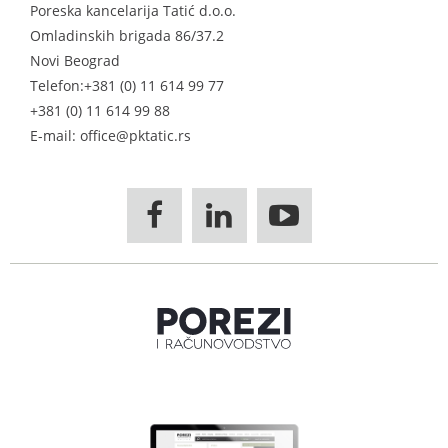
Poreska kancelarija Tatić d.o.o.
Omladinskih brigada 86/37.2
Novi Beograd
Telefon:
+381 (0) 11 614 99 77
+381 (0) 11 614 99 88
E-mail: office@pktatic.rs


