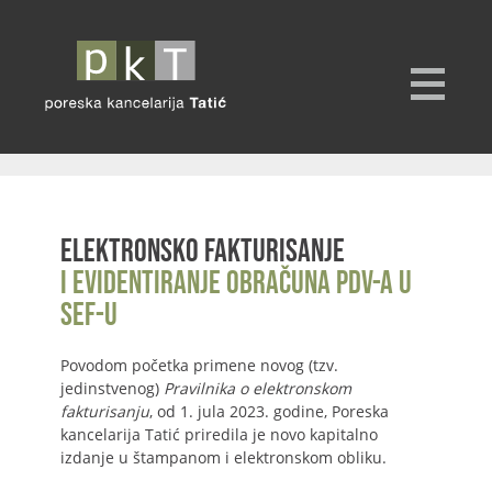
Elektronsko fakturisanje
i evidentiranje obračuna PDV-a u
SEF-u
Povodom početka primene novog (tzv.
jedinstvenog)
Pravilnika o elektronskom
fakturisanju
, od 1. jula 2023. godine, Poreska
kancelarija Tatić priredila je novo kapitalno
izdanje u štampanom i elektronskom obliku.