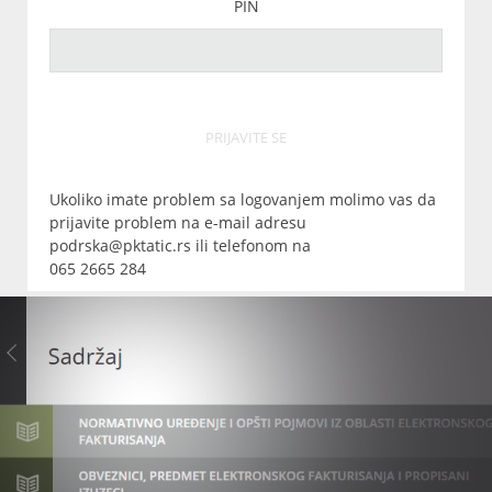
PIN
PRIJAVITE SE
Ukoliko imate problem sa logovanjem molimo vas da
prijavite problem na e-mail adresu
podrska@pktatic.rs ili telefonom na
065 2665 284