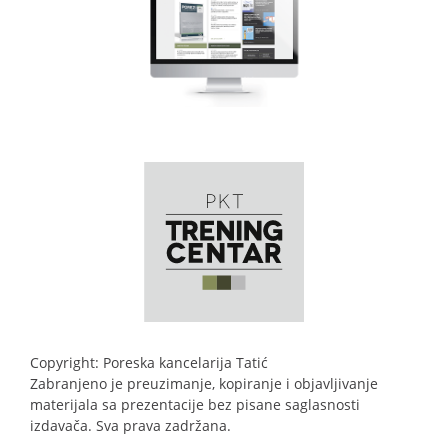
Copyright: Poreska kancelarija Tatić
Zabranjeno je preuzimanje, kopiranje i objavljivanje
materijala sa prezentacije bez pisane saglasnosti
izdavača. Sva prava zadržana.