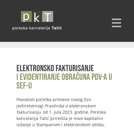
Elektronsko fakturisanje
i evidentiranje obračuna PDV-a u
SEF-u
Povodom početka primene novog (tzv.
jedinstvenog)
Pravilnika o elektronskom
fakturisanju
, od 1. jula 2023. godine, Poreska
kancelarija Tatić priredila je novo kapitalno
izdanje u štampanom i elektronskom obliku.