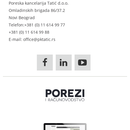
Poreska kancelarija Tatić d.o.o.
Omladinskih brigada 86/37.2
Novi Beograd
Telefon:
+381 (0) 11 614 99 77
+381 (0) 11 614 99 88
E-mail: office@pktatic.rs


