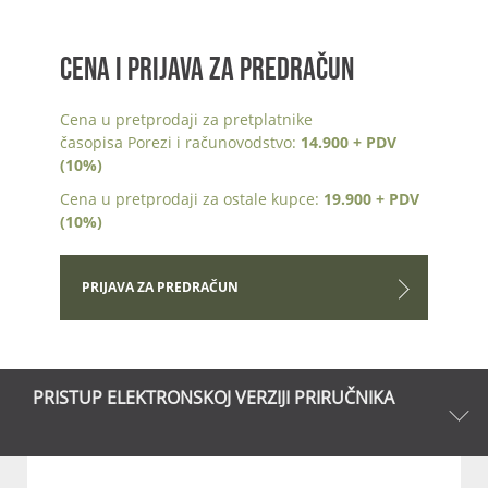
CENA I PRIJAVA ZA PREDRAČUN
Cena u pretprodaji za pretplatnike
časopisa Porezi i računovodstvo:
14.900 + PDV
(10%)
Cena u pretprodaji za ostale kupce:
19.900 + PDV
(10%)
PRIJAVA ZA PREDRAČUN
PRISTUP ELEKTRONSKOJ VERZIJI PRIRUČNIKA