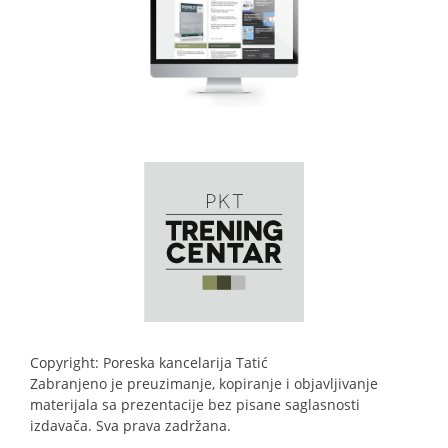
Copyright: Poreska kancelarija Tatić
Zabranjeno je preuzimanje, kopiranje i objavljivanje
materijala sa prezentacije bez pisane saglasnosti
izdavača. Sva prava zadržana.