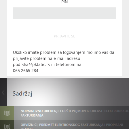
PIN
PRIJAVITE SE
Ukoliko imate problem sa logovanjem molimo vas da
prijavite problem na e-mail adresu
podrska@pktatic.rs ili telefonom na
065 2665 284