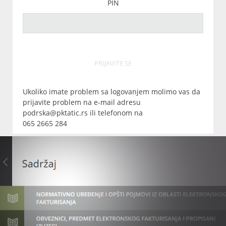
PIN
PRIJAVITE SE
Ukoliko imate problem sa logovanjem molimo vas da
prijavite problem na e-mail adresu
podrska@pktatic.rs ili telefonom na
065 2665 284