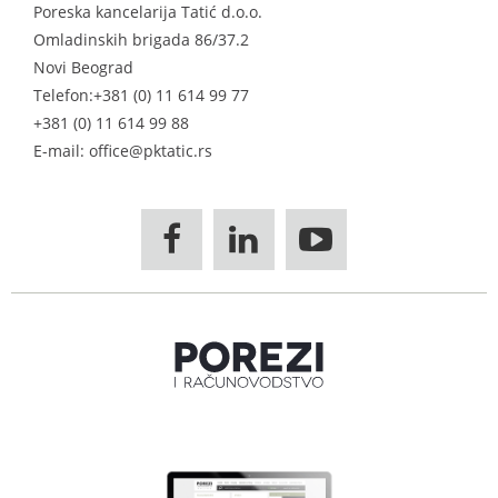
Poreska kancelarija Tatić d.o.o.
Omladinskih brigada 86/37.2
Novi Beograd
Telefon:
+381 (0) 11 614 99 77
+381 (0) 11 614 99 88
E-mail: office@pktatic.rs


