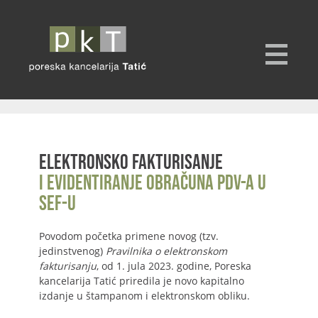
Elektronsko fakturisanje
i evidentiranje obračuna PDV-a u
SEF-u
Povodom početka primene novog (tzv.
jedinstvenog)
Pravilnika o elektronskom
fakturisanju
, od 1. jula 2023. godine, Poreska
kancelarija Tatić priredila je novo kapitalno
izdanje u štampanom i elektronskom obliku.