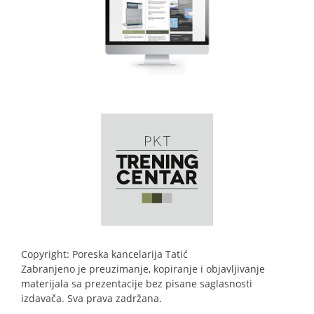
Copyright: Poreska kancelarija Tatić
Zabranjeno je preuzimanje, kopiranje i objavljivanje
materijala sa prezentacije bez pisane saglasnosti
izdavača. Sva prava zadržana.