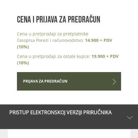
CENA I PRIJAVA ZA PREDRAČUN
Cena u pretprodaji za pretplatnike
časopisa Porezi i računovodstvo:
14.900 + PDV
(10%)
Cena u pretprodaji za ostale kupce:
19.900 + PDV
(10%)
PRIJAVA ZA PREDRAČUN
PRISTUP ELEKTRONSKOJ VERZIJI PRIRUČNIKA