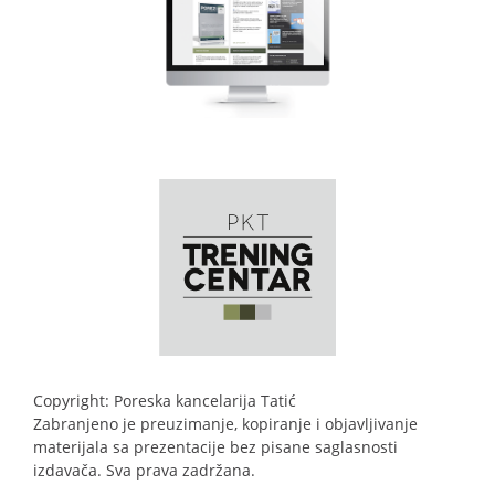
Copyright: Poreska kancelarija Tatić
Zabranjeno je preuzimanje, kopiranje i objavljivanje
materijala sa prezentacije bez pisane saglasnosti
izdavača. Sva prava zadržana.