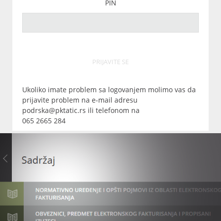
PIN
PRIJAVITE SE
Ukoliko imate problem sa logovanjem molimo vas da
prijavite problem na e-mail adresu
podrska@pktatic.rs ili telefonom na
065 2665 284