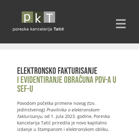
Elektronsko fakturisanje
i evidentiranje obračuna PDV-a u
SEF-u
Povodom početka primene novog (tzv.
jedinstvenog)
Pravilnika o elektronskom
fakturisanju
, od 1. jula 2023. godine, Poreska
kancelarija Tatić priredila je novo kapitalno
izdanje u štampanom i elektronskom obliku.