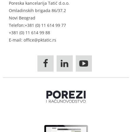
Poreska kancelarija Tatić d.o.o.
Omladinskih brigada 86/37.2
Novi Beograd
Telefon:
+381 (0) 11 614 99 77
+381 (0) 11 614 99 88
E-mail: office@pktatic.rs


