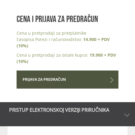
CENA I PRIJAVA ZA PREDRAČUN
Cena u pretprodaji za pretplatnike
časopisa Porezi i računovodstvo:
14.900 + PDV
(10%)
Cena u pretprodaji za ostale kupce:
19.900 + PDV
(10%)
PRIJAVA ZA PREDRAČUN
PRISTUP ELEKTRONSKOJ VERZIJI PRIRUČNIKA