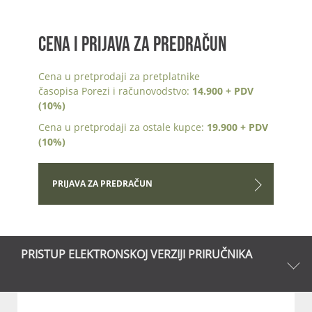
CENA I PRIJAVA ZA PREDRAČUN
Cena u pretprodaji za pretplatnike
časopisa Porezi i računovodstvo:
14.900 + PDV
(10%)
Cena u pretprodaji za ostale kupce:
19.900 + PDV
(10%)
PRIJAVA ZA PREDRAČUN
PRISTUP ELEKTRONSKOJ VERZIJI PRIRUČNIKA