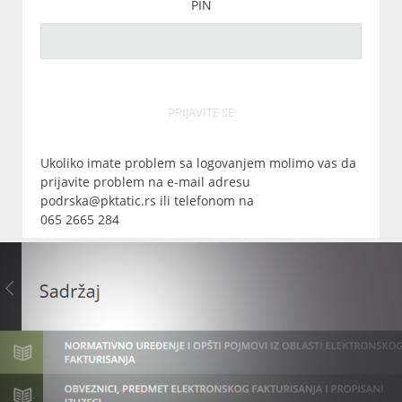
PIN
PRIJAVITE SE
Ukoliko imate problem sa logovanjem molimo vas da
prijavite problem na e-mail adresu
podrska@pktatic.rs ili telefonom na
065 2665 284