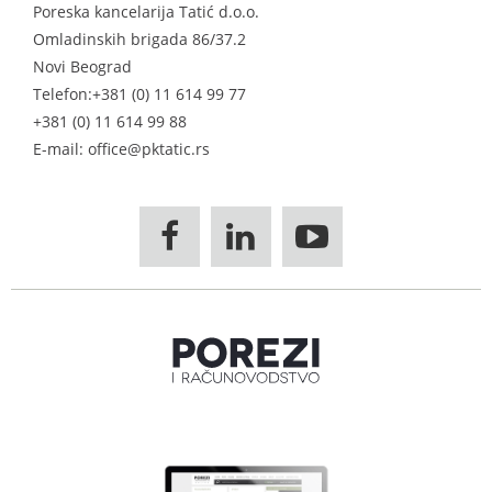
Poreska kancelarija Tatić d.o.o.
Omladinskih brigada 86/37.2
Novi Beograd
Telefon:
+381 (0) 11 614 99 77
+381 (0) 11 614 99 88
E-mail: office@pktatic.rs


