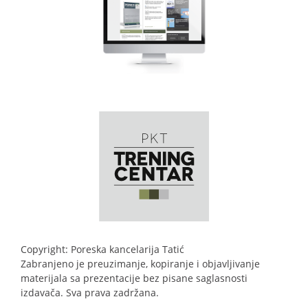
Copyright: Poreska kancelarija Tatić
Zabranjeno je preuzimanje, kopiranje i objavljivanje
materijala sa prezentacije bez pisane saglasnosti
izdavača. Sva prava zadržana.