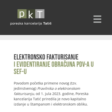
Elektronsko fakturisanje
i evidentiranje obračuna PDV-a u
SEF-u
Povodom početka primene novog (tzv.
jedinstvenog)
Pravilnika o elektronskom
fakturisanju
, od 1. jula 2023. godine, Poreska
kancelarija Tatić priredila je novo kapitalno
izdanje u štampanom i elektronskom obliku.