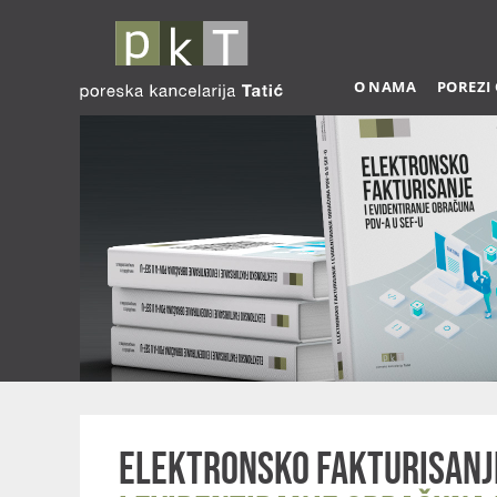
O NAMA
POREZI
Elektronsko fakturisanj