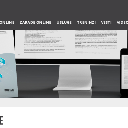
 ONLINE
ZARADE ONLINE
USLUGE
TRENINZI
VESTI
VIDE
e