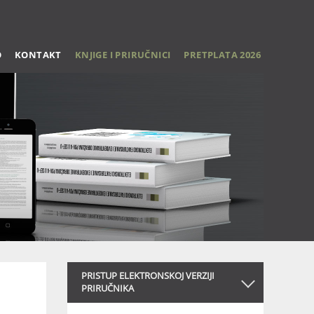
O
KONTAKT
KNJIGE I PRIRUČNICI
PRETPLATA 2026
PRISTUP ELEKTRONSKOJ VERZIJI
PRIRUČNIKA