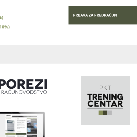
PRIJAVA ZA PREDRAČUN
%)
(10%)