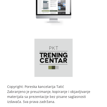
Copyright: Poreska kancelarija Tatić
Zabranjeno je preuzimanje, kopiranje i objavljivanje
materijala sa prezentacije bez pisane saglasnosti
izdavača. Sva prava zadržana.