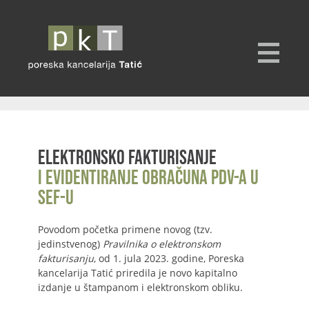
Elektronsko fakturisanje
i evidentiranje obračuna PDV-a u
SEF-u
Povodom početka primene novog (tzv.
jedinstvenog)
Pravilnika o elektronskom
fakturisanju
, od 1. jula 2023. godine, Poreska
kancelarija Tatić priredila je novo kapitalno
izdanje u štampanom i elektronskom obliku.