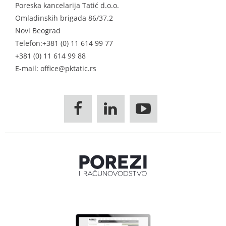
Poreska kancelarija Tatić d.o.o.
Omladinskih brigada 86/37.2
Novi Beograd
Telefon:
+381 (0) 11 614 99 77
+381 (0) 11 614 99 88
E-mail: office@pktatic.rs


