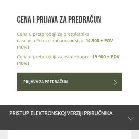
CENA I PRIJAVA ZA PREDRAČUN
Cena u pretprodaji za pretplatnike
časopisa Porezi i računovodstvo:
14.900 + PDV
(10%)
Cena u pretprodaji za ostale kupce:
19.900 + PDV
(10%)
PRIJAVA ZA PREDRAČUN
PRISTUP ELEKTRONSKOJ VERZIJI PRIRUČNIKA