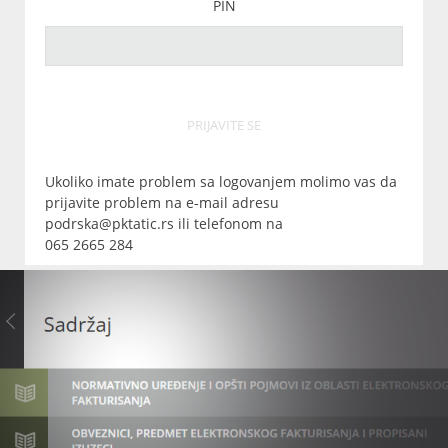
PIN
PRIJAVITE SE
Ukoliko imate problem sa logovanjem molimo vas da
prijavite problem na e-mail adresu
podrska@pktatic.rs ili telefonom na
065 2665 284