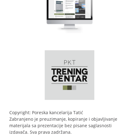
Copyright: Poreska kancelarija Tatić
Zabranjeno je preuzimanje, kopiranje i objavljivanje
materijala sa prezentacije bez pisane saglasnosti
izdavača. Sva prava zadržana.