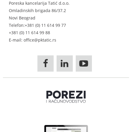
Poreska kancelarija Tatić d.o.o.
Omladinskih brigada 86/37.2
Novi Beograd
Telefon:
+381 (0) 11 614 99 77
+381 (0) 11 614 99 88
E-mail: office@pktatic.rs


