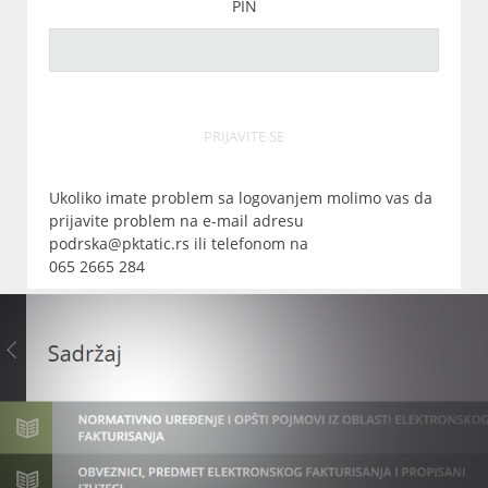
PIN
PRIJAVITE SE
Ukoliko imate problem sa logovanjem molimo vas da
prijavite problem na e-mail adresu
podrska@pktatic.rs ili telefonom na
065 2665 284