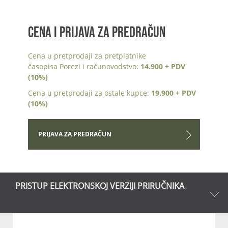
CENA I PRIJAVA ZA PREDRAČUN
Cena u pretprodaji za pretplatnike
časopisa Porezi i računovodstvo:
14.900 + PDV
(10%)
Cena u pretprodaji za ostale kupce:
19.900 + PDV
(10%)
PRIJAVA ZA PREDRAČUN
PRISTUP ELEKTRONSKOJ VERZIJI PRIRUČNIKA