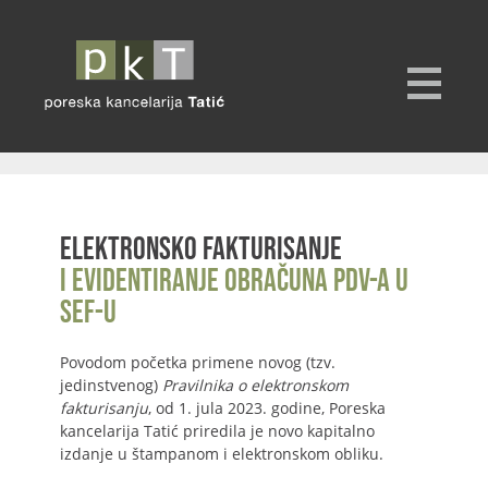
Elektronsko fakturisanje
i evidentiranje obračuna PDV-a u
SEF-u
Povodom početka primene novog (tzv.
jedinstvenog)
Pravilnika o elektronskom
fakturisanju
, od 1. jula 2023. godine, Poreska
kancelarija Tatić priredila je novo kapitalno
izdanje u štampanom i elektronskom obliku.