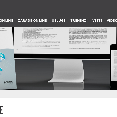
 ONLINE
ZARADE ONLINE
USLUGE
TRENINZI
VESTI
VIDE
e