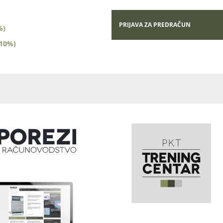
PRIJAVA ZA PREDRAČUN
%)
(10%)