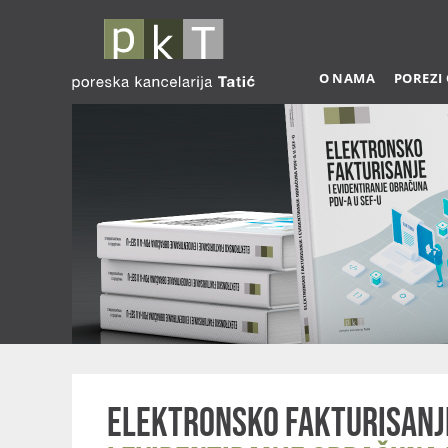
O NAMA
POREZI
Elektronsko fakturisanj