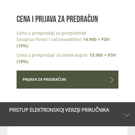
CENA I PRIJAVA ZA PREDRAČUN
Cena u pretprodaji za pretplatnike
časopisa Porezi i računovodstvo:
14.900 + PDV
(10%)
Cena u pretprodaji za ostale kupce:
19.900 + PDV
(10%)
PRIJAVA ZA PREDRAČUN
PRISTUP ELEKTRONSKOJ VERZIJI PRIRUČNIKA