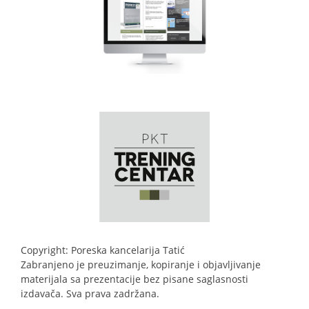
Copyright: Poreska kancelarija Tatić
Zabranjeno je preuzimanje, kopiranje i objavljivanje
materijala sa prezentacije bez pisane saglasnosti
izdavača. Sva prava zadržana.