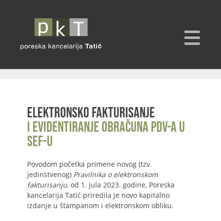
Elektronsko fakturisanje
i evidentiranje obračuna PDV-a u
SEF-u
Povodom početka primene novog (tzv.
jedinstvenog)
Pravilnika o elektronskom
fakturisanju
, od 1. jula 2023. godine, Poreska
kancelarija Tatić priredila je novo kapitalno
izdanje u štampanom i elektronskom obliku.