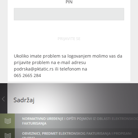
PIN
PRIJAVITE SE
Ukoliko imate problem sa logovanjem molimo vas da
prijavite problem na e-mail adresu
podrska@pktatic.rs ili telefonom na
065 2665 284