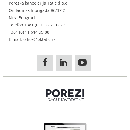
Poreska kancelarija Tatić d.o.o.
Omladinskih brigada 86/37.2
Novi Beograd
Telefon:
+381 (0) 11 614 99 77
+381 (0) 11 614 99 88
E-mail: office@pktatic.rs


