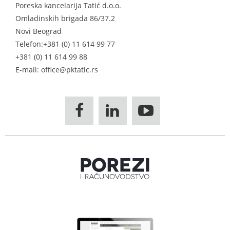
Poreska kancelarija Tatić d.o.o.
Omladinskih brigada 86/37.2
Novi Beograd
Telefon:
+381 (0) 11 614 99 77
+381 (0) 11 614 99 88
E-mail: office@pktatic.rs


