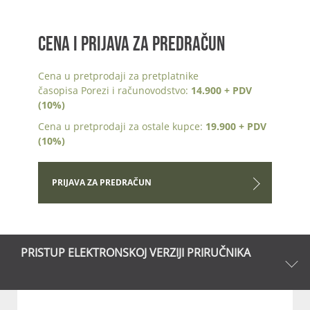
CENA I PRIJAVA ZA PREDRAČUN
Cena u pretprodaji za pretplatnike
časopisa Porezi i računovodstvo:
14.900 + PDV
(10%)
Cena u pretprodaji za ostale kupce:
19.900 + PDV
(10%)
PRIJAVA ZA PREDRAČUN
PRISTUP ELEKTRONSKOJ VERZIJI PRIRUČNIKA