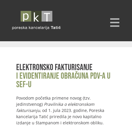
Elektronsko fakturisanje
i evidentiranje obračuna PDV-a u
SEF-u
Povodom početka primene novog (tzv.
jedinstvenog)
Pravilnika o elektronskom
fakturisanju
, od 1. jula 2023. godine, Poreska
kancelarija Tatić priredila je novo kapitalno
izdanje u štampanom i elektronskom obliku.