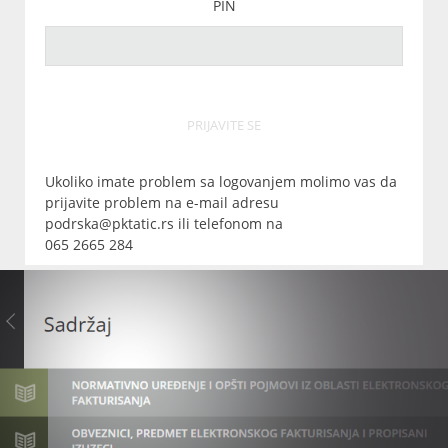
PIN
PRIJAVITE SE
Ukoliko imate problem sa logovanjem molimo vas da
prijavite problem na e-mail adresu
podrska@pktatic.rs ili telefonom na
065 2665 284