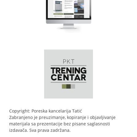
Copyright: Poreska kancelarija Tatić
Zabranjeno je preuzimanje, kopiranje i objavljivanje
materijala sa prezentacije bez pisane saglasnosti
izdavača. Sva prava zadržana.