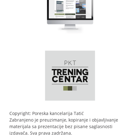
Copyright: Poreska kancelarija Tatić
Zabranjeno je preuzimanje, kopiranje i objavljivanje
materijala sa prezentacije bez pisane saglasnosti
izdavača. Sva prava zadržana.