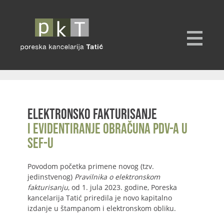
Elektronsko fakturisanje
i evidentiranje obračuna PDV-a u
SEF-u
Povodom početka primene novog (tzv.
jedinstvenog)
Pravilnika o elektronskom
fakturisanju
, od 1. jula 2023. godine, Poreska
kancelarija Tatić priredila je novo kapitalno
izdanje u štampanom i elektronskom obliku.