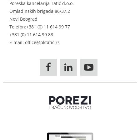
Poreska kancelarija Tatić d.o.o.
Omladinskih brigada 86/37.2
Novi Beograd
Telefon:
+381 (0) 11 614 99 77
+381 (0) 11 614 99 88
E-mail: office@pktatic.rs


