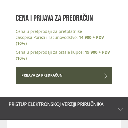
CENA I PRIJAVA ZA PREDRAČUN
Cena u pretprodaji za pretplatnike
časopisa Porezi i računovodstvo:
14.900 + PDV
(10%)
Cena u pretprodaji za ostale kupce:
19.900 + PDV
(10%)
PRIJAVA ZA PREDRAČUN
PRISTUP ELEKTRONSKOJ VERZIJI PRIRUČNIKA