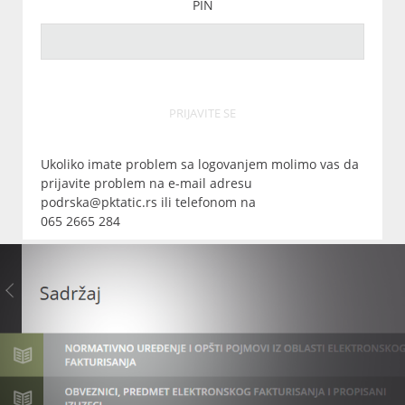
PIN
PRIJAVITE SE
Ukoliko imate problem sa logovanjem molimo vas da
prijavite problem na e-mail adresu
podrska@pktatic.rs ili telefonom na
065 2665 284