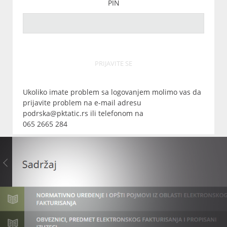
PIN
PRIJAVITE SE
Ukoliko imate problem sa logovanjem molimo vas da
prijavite problem na e-mail adresu
podrska@pktatic.rs ili telefonom na
065 2665 284