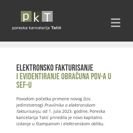
Elektronsko fakturisanje
i evidentiranje obračuna PDV-a u
SEF-u
Povodom početka primene novog (tzv.
jedinstvenog)
Pravilnika o elektronskom
fakturisanju
, od 1. jula 2023. godine, Poreska
kancelarija Tatić priredila je novo kapitalno
izdanje u štampanom i elektronskom obliku.