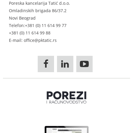
Poreska kancelarija Tatić d.o.o.
Omladinskih brigada 86/37.2
Novi Beograd
Telefon:
+381 (0) 11 614 99 77
+381 (0) 11 614 99 88
E-mail: office@pktatic.rs


