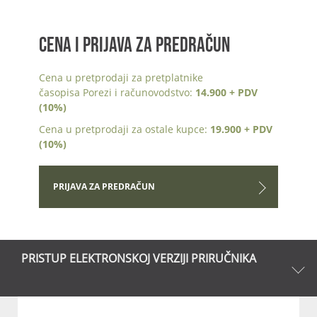
CENA I PRIJAVA ZA PREDRAČUN
Cena u pretprodaji za pretplatnike
časopisa Porezi i računovodstvo:
14.900 + PDV
(10%)
Cena u pretprodaji za ostale kupce:
19.900 + PDV
(10%)
PRIJAVA ZA PREDRAČUN
PRISTUP ELEKTRONSKOJ VERZIJI PRIRUČNIKA