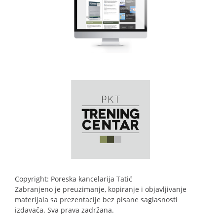
Copyright: Poreska kancelarija Tatić
Zabranjeno je preuzimanje, kopiranje i objavljivanje
materijala sa prezentacije bez pisane saglasnosti
izdavača. Sva prava zadržana.